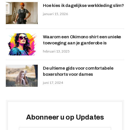
Hoe kies ik dagelijkse werkkleding slim?
januari 15, 2026
Waarom een Okimono shirt een unieke
toevoeging aan je garderobe is
februari 13, 2025
De ultieme gids voor comfortabele
boxershorts voor dames
juni 17, 2024
Abonneer u op Updates