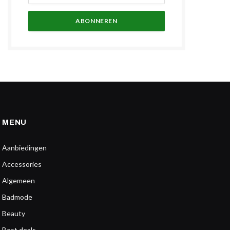
MENU
Aanbiedingen
Accessories
Algemeen
Badmode
Beauty
Best deals