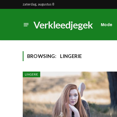
zaterdag, augustus 8
Verkleedjegek
Mode
BROWSING:
LINGERIE
LINGERIE