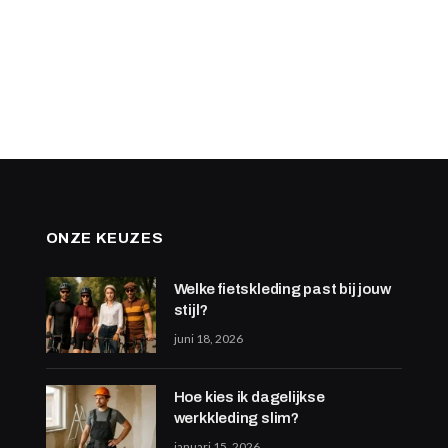
ONZE KEUZES
Welke fietskleding past bij jouw
stijl?
juni 18, 2026
Hoe kies ik dagelijkse
werkkleding slim?
januari 15, 2026