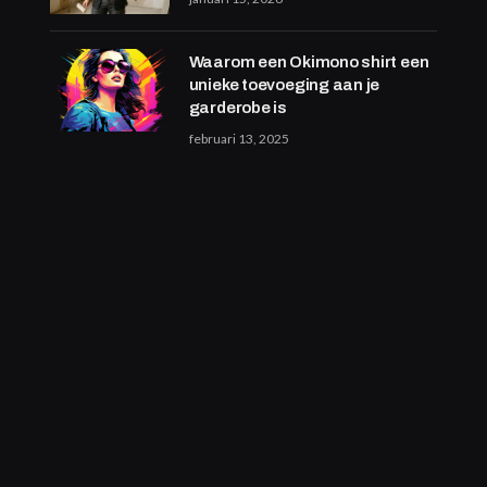
Waarom een Okimono shirt een
unieke toevoeging aan je
garderobe is
februari 13, 2025