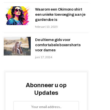
Waarom een Okimono shirt
een unieke toevoeging aan je
garderobe is
februari 13, 2025
De ultieme gids voor
comfortabele boxershorts
voor dames
juni 17, 2024
Abonneer u op
Updates