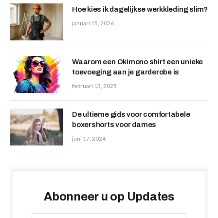
Hoe kies ik dagelijkse werkkleding slim?
januari 15, 2026
Waarom een Okimono shirt een unieke
toevoeging aan je garderobe is
februari 13, 2025
De ultieme gids voor comfortabele
boxershorts voor dames
juni 17, 2024
Abonneer u op Updates