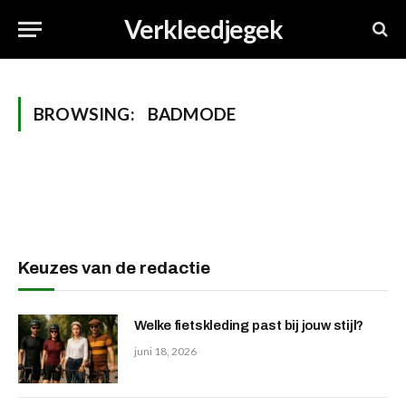
Verkleedjegek
BROWSING:
BADMODE
Keuzes van de redactie
Welke fietskleding past bij jouw stijl?
juni 18, 2026