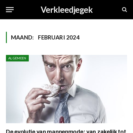
Verkleedjegek
MAAND:
FEBRUARI 2024
ALGEMEEN
De evolutie van mannenmode: van zakelijk tot